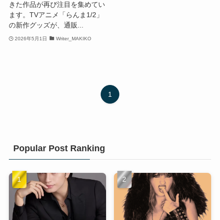
きた作品が再び注目を集めてい
ます。TVアニメ「らんま1/2」
の新作グッズが、通販...
2026年5月1日
Writer_MAKIKO
1
Popular Post Ranking