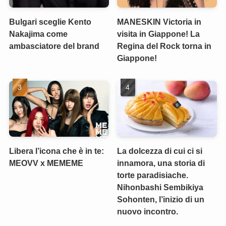
Bulgari sceglie Kento
MANESKIN Victoria in
Nakajima come
visita in Giappone! La
ambasciatore del brand
Regina del Rock torna in
Giappone!
Libera l’icona che è in te:
La dolcezza di cui ci si
MEOVV x MEMEME
innamora, una storia di
torte paradisiache.
Nihonbashi Sembikiya
Sohonten, l’inizio di un
nuovo incontro.