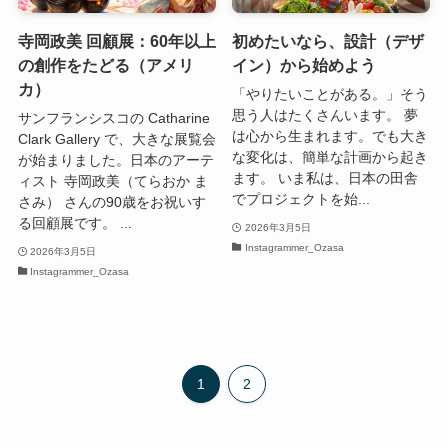
寺岡政美 回顧展：60年以上
初めたいなら、設計（デザ
の創作をたどる（アメリ
イン）から始めよう
カ）
「やりたいことがある。」そう
思う人はたくさんいます。 夢
サンフランシスコの Catharine
は心から生まれます。でも大き
Clark Gallery で、大きな展覧会
な変化は、簡単な計画から起き
が始まりました。日本のアーテ
ます。 いま私は、日本の田舎
ィスト 寺岡政美（てらおか ま
でプロジェクトを始...
さみ） さんの90歳をお祝いす
る回顧展です。 ...
2026年3月5日
Instagrammer_Ozasa
2026年3月5日
Instagrammer_Ozasa
1
2