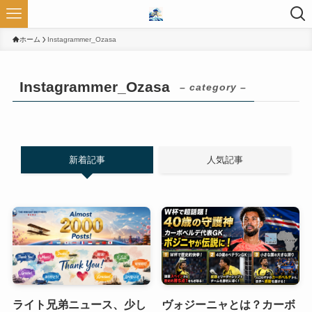
ホーム
Instagrammer_Ozasa
Instagrammer_Ozasa
– category –
新着記事
人気記事
ライト兄弟ニュース、少し
ヴォジーニャとは？カーボ