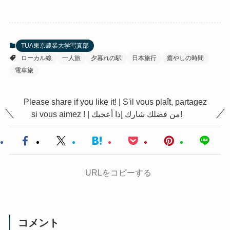
TUA東京農業大学写真部
ローカル線
一人旅
夕暮れの駅
日本旅行
癒やしの時間
電車旅
Please share if you like it! | S'il vous plaît, partagez
si vous aimez ! | من فضلك شارك إذا أعجبك!
URLをコピーする
コメント