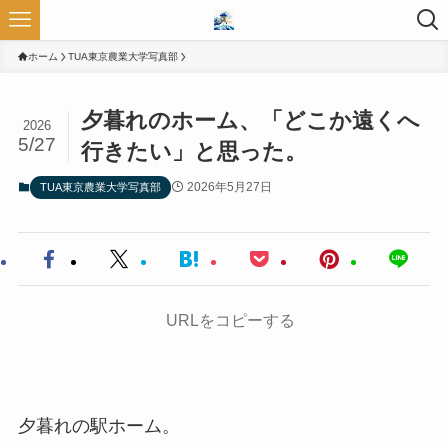
ホーム
TUA東京農業大学写真部
夕暮れのホーム、「どこか遠くへ
2026
5/27
行きたい」と思った。
2026年5月27日
TUA東京農業大学写真部
URLをコピーする
夕暮れの駅ホーム。