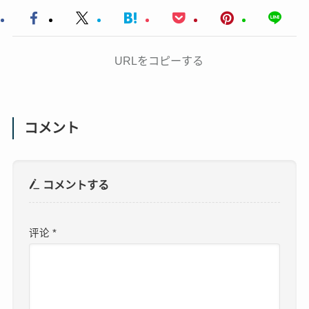
URLをコピーする
コメント
コメントする
评论
*