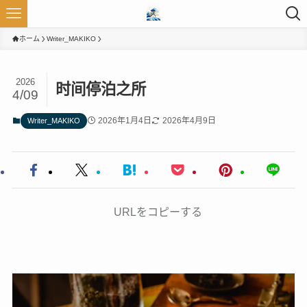
ホーム
Writer_MAKIKO
2026
时间停泊之所
4/09
2026年1月4日
2026年4月9日
Writer_MAKIKO
URLをコピーする