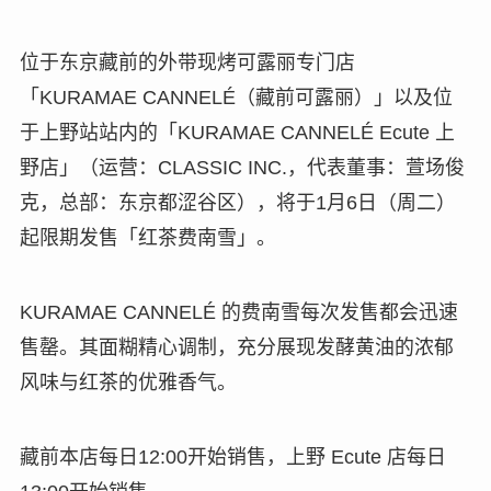
位于东京藏前的外带现烤可露丽专门店
「KURAMAE CANNELÉ（藏前可露丽）」以及位
于上野站站内的「KURAMAE CANNELÉ Ecute 上
野店」（运营：CLASSIC INC.，代表董事：萱场俊
克，总部：东京都涩谷区），将于1月6日（周二）
起限期发售「红茶费南雪」。
KURAMAE CANNELÉ 的费南雪每次发售都会迅速
售罄。其面糊精心调制，充分展现发酵黄油的浓郁
风味与红茶的优雅香气。
藏前本店每日12:00开始销售，上野 Ecute 店每日