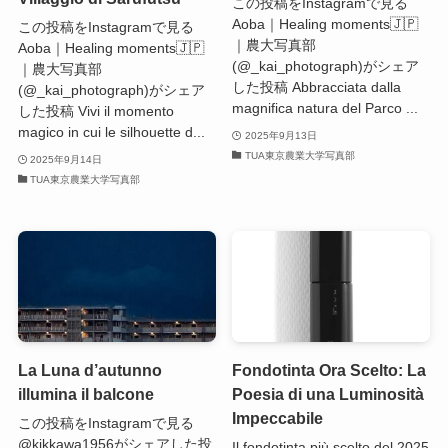
この投稿をInstagramで見る
Aoba｜Healing moments🇯🇵
この投稿をInstagramで見る
｜農大写真部
Aoba｜Healing moments🇯🇵
(@_kai_photograph)がシェア
｜農大写真部
した投稿 Abbracciata dalla
(@_kai_photograph)がシェア
magnifica natura del Parco ...
した投稿 Vivi il momento
magico in cui le silhouette d...
2025年9月13日
TUA東京農業大学写真部
2025年9月14日
TUA東京農業大学写真部
La Luna d’autunno
Fondotinta Ora Scelto: La
illumina il balcone
Poesia di una Luminosità
Impeccabile
この投稿をInstagramで見る
@kikkawa1956がシェアした投
Il fondotinta più scelto del 2025