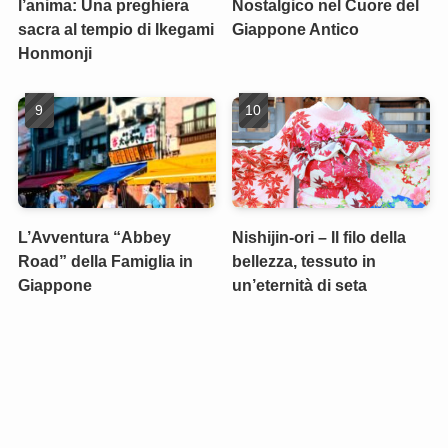
l’anima: Una preghiera
Nostalgico nel Cuore del
sacra al tempio di Ikegami
Giappone Antico
Honmonji
L’Avventura “Abbey
Nishijin-ori – Il filo della
Road” della Famiglia in
bellezza, tessuto in
Giappone
un’eternità di seta