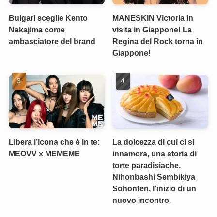
Bulgari sceglie Kento
MANESKIN Victoria in
Nakajima come
visita in Giappone! La
ambasciatore del brand
Regina del Rock torna in
Giappone!
Libera l’icona che è in te:
La dolcezza di cui ci si
MEOVV x MEMEME
innamora, una storia di
torte paradisiache.
Nihonbashi Sembikiya
Sohonten, l’inizio di un
nuovo incontro.