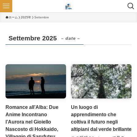
ホーム
2025年
Settembre
Settembre 2025
– date –
Romance all’Alba: Due
Un luogo di
Anime Incontrano
apprendimento che
l’Aurora nel Gioiello
coltiva il futuro negli
Nascosto di Hokkaido,
altipiani dal verde brillante
Villaggio di Sarufutsu