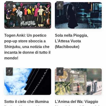
Togen Anki: Un poetico
Sola nella Pioggia,
pop-up store sboccia a
L’Attesa Vuota
Shinjuku, una notizia che
(Machibouke)
incanta le donne di tutto il
mondo!
Sotto il cielo che illumina
L’Anima del Wa: Viaggio