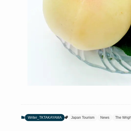
Writer_TKTAKAYAMA
Japan Tourism
News
The Wrigh