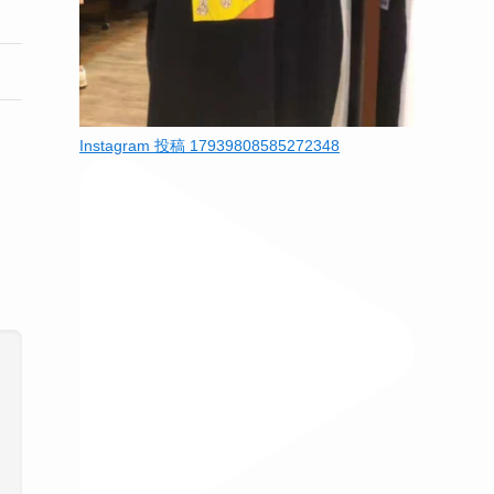
Instagram 投稿 17939808585272348