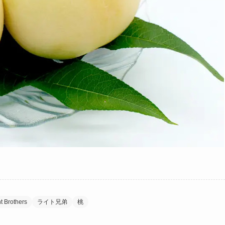
t Brothers
ライト兄弟
桃