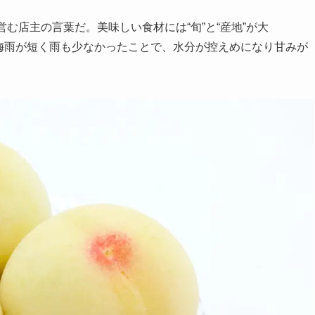
む店主の言葉だ。美味しい食材には“旬”と“産地”が大
年は梅雨が短く雨も少なかったことで、水分が控えめになり甘みが