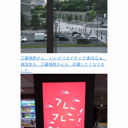
三菱地所さん、 いいクリエイティブ 創るなぁ。
就活生も、三菱地所さんも、応援したくなリま
した。