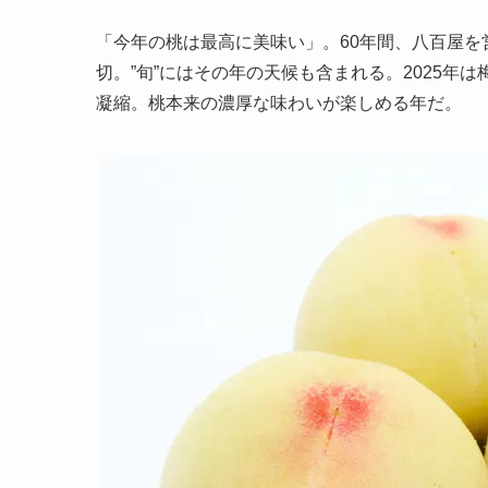
「今年の桃は最高に美味い」。60年間、八百屋を営
切。”旬”にはその年の天候も含まれる。2025
凝縮。桃本来の濃厚な味わいが楽しめる年だ。