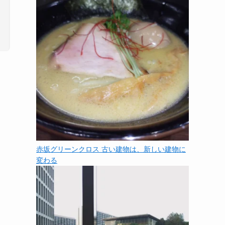
赤坂グリーンクロス 古い建物は、新しい建物に
変わる