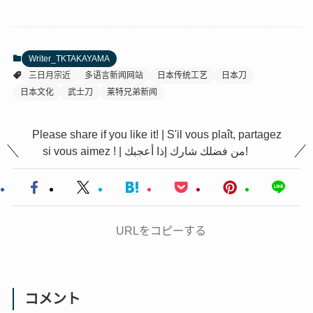
Writer_TKTAKAYAMA
三日月宗近
多语言新闻网站
日本传统工艺
日本刀
日本文化
武士刀
莱特兄弟新闻
Please share if you like it! | S'il vous plaît, partagez
si vous aimez ! | من فضلك شارك إذا أعجبك!
URLをコピーする
コメント