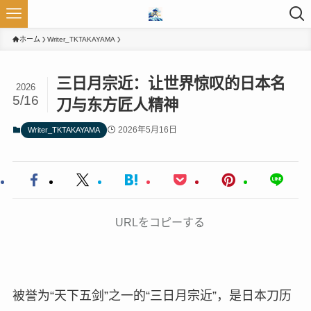
ホーム
Writer_TKTAKAYAMA
三日月宗近：让世界惊叹的日本名
2026
5/16
刀与东方匠人精神
2026年5月16日
Writer_TKTAKAYAMA
URLをコピーする
被誉为“天下五剑”之一的“三日月宗近”，是日本刀历