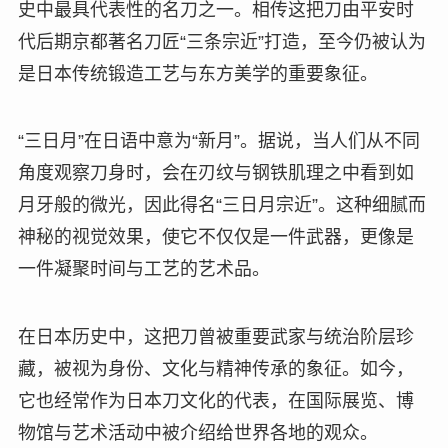
史中最具代表性的名刀之一。相传这把刀由平安时
代后期京都著名刀匠“三条宗近”打造，至今仍被认为
是日本传统锻造工艺与东方美学的重要象征。
“三日月”在日语中意为“新月”。据说，当人们从不同
角度观察刀身时，会在刃纹与钢铁肌理之中看到如
月牙般的微光，因此得名“三日月宗近”。这种细腻而
神秘的视觉效果，使它不仅仅是一件武器，更像是
一件凝聚时间与工艺的艺术品。
在日本历史中，这把刀曾被重要武家与统治阶层珍
藏，被视为身份、文化与精神传承的象征。如今，
它也经常作为日本刀文化的代表，在国际展览、博
物馆与艺术活动中被介绍给世界各地的观众。