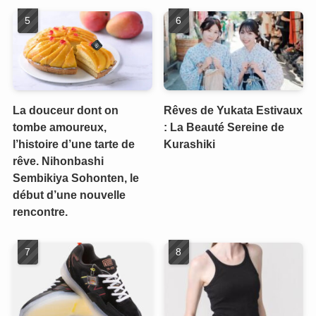
La douceur dont on
Rêves de Yukata Estivaux
tombe amoureux,
: La Beauté Sereine de
l’histoire d’une tarte de
Kurashiki
rêve. Nihonbashi
Sembikiya Sohonten, le
début d’une nouvelle
rencontre.