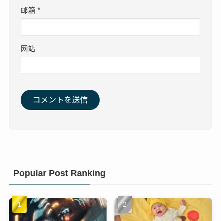
邮箱
*
网站
Popular Post Ranking